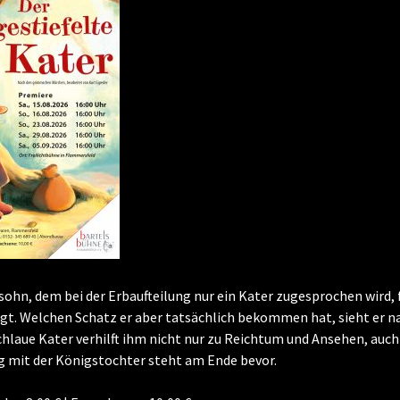
sohn, dem bei der Erbaufteilung nur ein Kater zugesprochen wird, 
gt. Welchen Schatz er aber tatsächlich bekommen hat, sieht er n
chlaue Kater verhilft ihm nicht nur zu Reichtum und Ansehen, auch
 mit der Königstochter steht am Ende bevor.